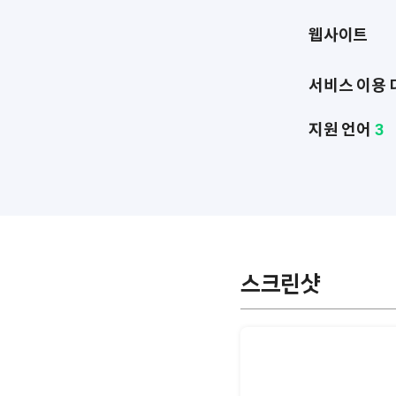
웹사이트
서비스 이용 
지원 언어
3
스크린샷