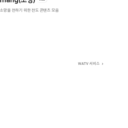
omang(소망)
 소망을 전하기 위한 전도 콘텐츠 모음
WATV 서비스