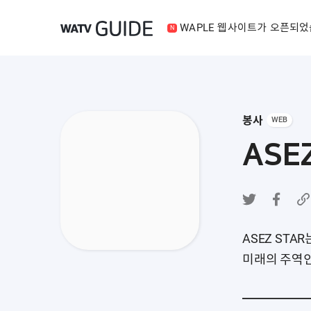
WAPLE 웹사이트가 오픈되었
봉사
WEB
ASE
ASEZ STA
미래의 주역인