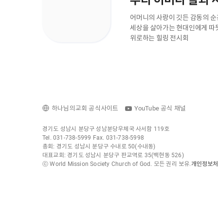
우리 어머니 글과
어머니의 사랑이 깃든 감동의 순
세상을 살아가는 현대인에게 따
위로하는 힐링 전시회
하나님의교회 공식사이트
YouTube 공식 채널
경기도 성남시 분당구 성남분당우체국 사서함 119호
Tel. 031-738-5999 Fax. 031-738-5998
총회: 경기도 성남시 분당구 수내로 50(수내동)
대표교회: 경기도 성남시 분당구 판교역로 35(백현동 526)
ⓒ World Mission Society Church of God. 모든 권리 보유.
개인정보