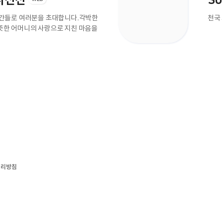
 사진전
S
간들로 여러분을 초대합니다.
각박한
천국
뜻한 어머니의 사랑으로 지친 마음을
처리방침