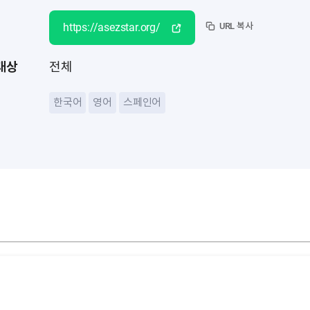
https://asezstar.org/
URL 복사
대상
전체
한국어
영어
스페인어