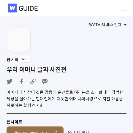
WATV
WATV 서비스 전체
전시회
WEB
우리 어머니 글과 사진전
어머니의 사랑이 깃든 감동의 순간들로 여러분을 초대합니다.
각박한
세상을 살아가는 현대인에게 따뜻한 어머니의 사랑으로 지친 마음을
위로하는 힐링 전시회
웹사이트
URL 복사
https://ourmother.kr/