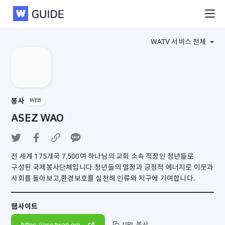
WATV
WATV 서비스 전체
봉사
WEB
ASEZ WAO
전 세계 175개국 7,500여 하나님의 교회 소속 직장인 청년들로
구성된 국제봉사단체입니다.
청년들의 열정과 긍정적 에너지로 이웃과
사회를 돌아보고,
환경보호를 실천해 인류와 지구에 기여합니다.
웹사이트
URL 복사
https://asezwao.org