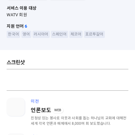
서비스 이용 대상
WATV 회원
지원 언어
6
한국어
영어
러시아어
스페인어
체코어
포르투갈어
스크린샷
이전
언론보도
WEB
진정성 있는 봉사로 이웃과 사회를 돕는 하나님의 교회에 대해
전
세계 각국 언론과 매체에서 8,000여 회 보도했습니다.