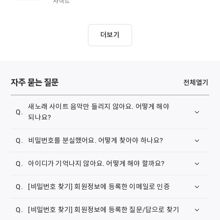
사이트
더보기
자주 묻는 질문
전체열기
새노래 사이트 음악만 들리지 않아요. 어떻게 해야
되나요?
삼성 브라우저 쿠키 삭제하는 방법 안내해 드립니다.
비밀번호를 분실했어요. 어떻게 찾아야 하나요?
1. 메인화면의
[비밀번호 찾기]
나,
[계정]-[비밀번호
아이디가 기억나지 않아요. 어떻게 해야 할까요?
찾기]
를 클릭합니다.
1. 메인화면의
[아이디 찾기]
나,
[계정]-[아이디 찾기]
를
[비밀번호 찾기] 회원정보에 등록한 이메일로 인증
클릭합니다.
회원정보에 등록한 이메일로 본인 확인이 가능합니다.
[비밀번호 찾기] 회원정보에 등록한 질문/답으로 찾기
1.
[회원정보에 등록한 이메일로 인증]
을 선택합니다.