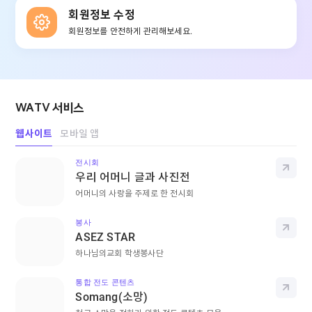
회원정보 수정
회원정보를 안전하게 관리해보세요.
WATV 서비스
웹사이트
모바일 앱
전시회
바로
우리 어머니 글과 사진전
어머니의 사랑을 주제로 한 전시회
봉사
바로
ASEZ STAR
하나님의교회 학생봉사단
통합 전도 콘텐츠
바로
Somang(소망)