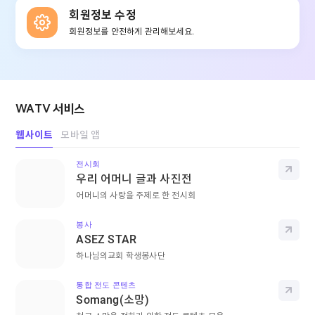
회원정보 수정
회원정보를 안전하게 관리해보세요.
WATV 서비스
웹사이트
모바일 앱
전시회
바로
우리 어머니 글과 사진전
어머니의 사랑을 주제로 한 전시회
봉사
바로
ASEZ STAR
하나님의교회 학생봉사단
통합 전도 콘텐츠
바로
Somang(소망)