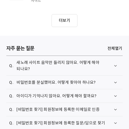
사이트
더보기
자주 묻는 질문
전체열기
새노래 사이트 음악만 들리지 않아요. 어떻게 해야
되나요?
삼성 브라우저 쿠키 삭제하는 방법 안내해 드립니다.
비밀번호를 분실했어요. 어떻게 찾아야 하나요?
1. 메인화면의
[비밀번호 찾기]
나,
[계정]-[비밀번호
아이디가 기억나지 않아요. 어떻게 해야 할까요?
찾기]
를 클릭합니다.
1. 메인화면의
[아이디 찾기]
나,
[계정]-[아이디 찾기]
를
[비밀번호 찾기] 회원정보에 등록한 이메일로 인증
클릭합니다.
회원정보에 등록한 이메일로 본인 확인이 가능합니다.
[비밀번호 찾기] 회원정보에 등록한 질문/답으로 찾기
1.
[회원정보에 등록한 이메일로 인증]
을 선택합니다.