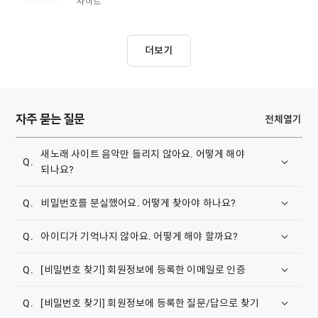
사이트
더보기
자주 묻는 질문
전체열기
새노래 사이트 음악만 들리지 않아요. 어떻게 해야
되나요?
삼성 브라우저 쿠키 삭제하는 방법 안내해 드립니다.
비밀번호를 분실했어요. 어떻게 찾아야 하나요?
1. 메인화면의
[비밀번호 찾기]
나,
[계정]-[비밀번호
아이디가 기억나지 않아요. 어떻게 해야 할까요?
찾기]
를 클릭합니다.
1. 메인화면의
[아이디 찾기]
나,
[계정]-[아이디 찾기]
를
[비밀번호 찾기] 회원정보에 등록한 이메일로 인증
클릭합니다.
회원정보에 등록한 이메일로 본인 확인이 가능합니다.
[비밀번호 찾기] 회원정보에 등록한 질문/답으로 찾기
1.
[회원정보에 등록한 이메일로 인증]
을 선택합니다.