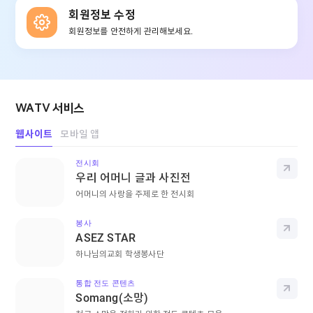
회원정보 수정
회원정보를 안전하게 관리해보세요.
WATV 서비스
웹사이트
모바일 앱
전시회
바로
우리 어머니 글과 사진전
어머니의 사랑을 주제로 한 전시회
봉사
바로
ASEZ STAR
하나님의교회 학생봉사단
통합 전도 콘텐츠
바로
Somang(소망)