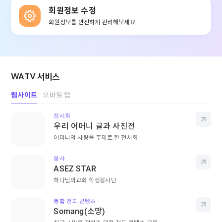
회원정보 수정
회원정보를 안전하게 관리해보세요.
WATV 서비스
웹사이트
모바일 앱
전시회
바로
우리 어머니 글과 사진전
어머니의 사랑을 주제로 한 전시회
봉사
바로
ASEZ STAR
하나님의교회 학생봉사단
통합 전도 콘텐츠
바로
Somang(소망)