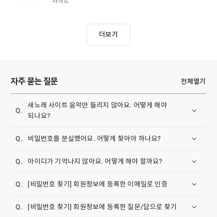
사이트
더보기
자주 묻는 질문
전체열기
새노래 사이트 음악만 들리지 않아요. 어떻게 해야
되나요?
삼성 브라우저 쿠키 삭제하는 방법 안내해 드립니다.
비밀번호를 분실했어요. 어떻게 찾아야 하나요?
1. 메인화면의
[비밀번호 찾기]
나,
[계정]-[비밀번호
아이디가 기억나지 않아요. 어떻게 해야 할까요?
찾기]
를 클릭합니다.
1. 메인화면의
[아이디 찾기]
나,
[계정]-[아이디 찾기]
를
[비밀번호 찾기] 회원정보에 등록한 이메일로 인증
클릭합니다.
회원정보에 등록한 이메일로 본인 확인이 가능합니다.
[비밀번호 찾기] 회원정보에 등록한 질문/답으로 찾기
1.
[회원정보에 등록한 이메일로 인증]
을 선택합니다.