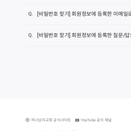
1. 메인화면의
[아이디 찾기]
나,
[계정]-[아이디 찾기
[비밀번호 찾기] 회원정보에 등록한 이메일
회원정보에 등록한 이메일로 본인 확인이 가능합
[비밀번호 찾기] 회원정보에 등록한 질문/
1.
[회원정보에 등록한 이메일로 인증]
을 선
회원정보에서 설정한 보안 질문, 답변으로 
1.
[회원정보에 등록한 질문/답으로 찾기]
를
1. 삼성 브라우저 실행 후 오른쪽 하단의 3줄 햄
하나님의교회 공식사이트
YouTube 공식 채널
2. '설정' 선택