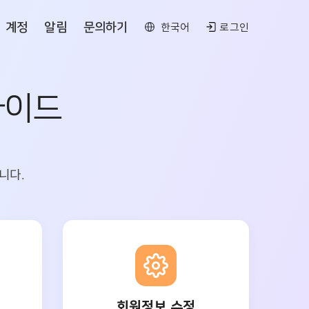
계정
알림
문의하기
한국어
로그인
가이드
니다.
회원정보 수정