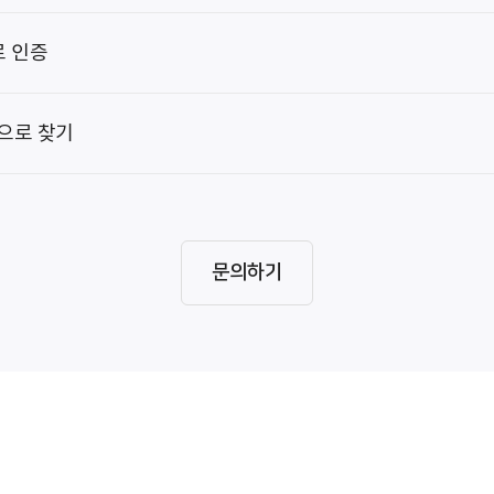
]
를 클릭합니다.
로 인증
니다.
답으로 찾기
택합니다.
본인 확인이 가능합니다.
 선택합니다.
문의하기
버거 메뉴 선택