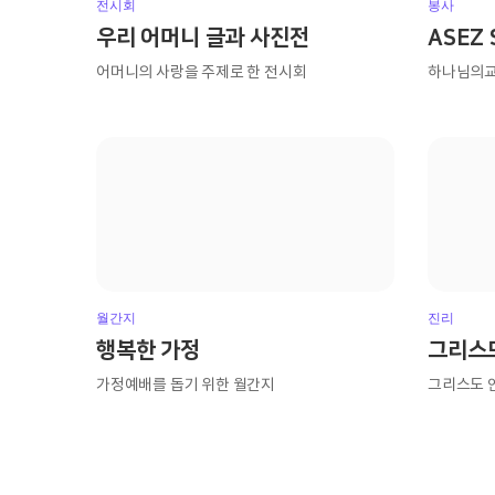
전시회
봉사
우리 어머니 글과 사진전
ASEZ 
어머니의 사랑을 주제로 한 전시회
하나님의교
월간지
진리
행복한 가정
그리스
가정예배를 돕기 위한 월간지
그리스도 