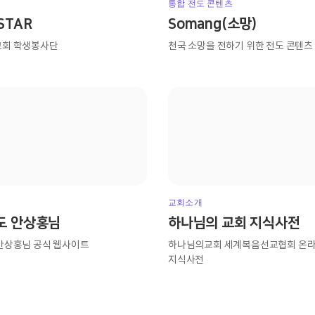
통합 전도 콘텐츠
STAR
Somang(소망)
회 학생봉사단
천국 소망을 전하기 위한 전도 콘텐츠
교회소개
도 안상홍님
하나님의 교회 지식사전
안상홍님 공식 웹사이트
하나님의교회 세계복음선교협회 온
지식사전