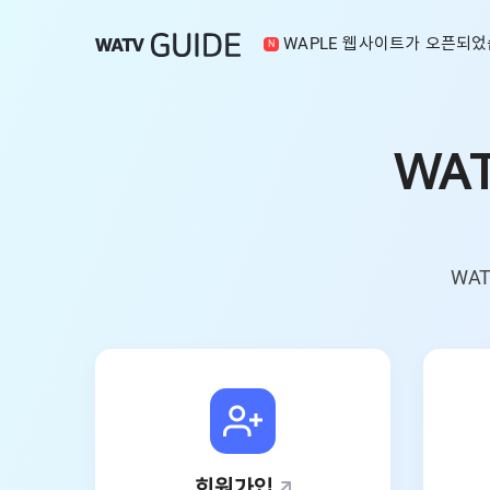
WAPLE 웹사이트가 오픈되었
WA
WA
회원가입